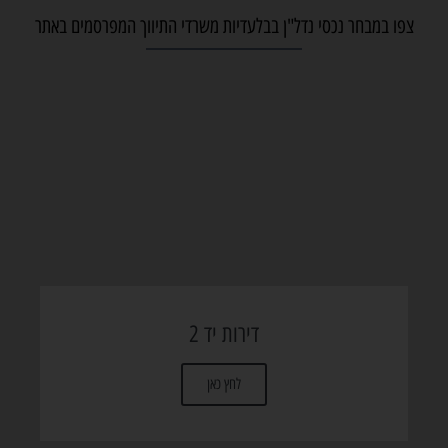
צפו במבחר נכסי נדל"ן בבלעדיות משרדי התיווך המפרסמים באתר
דירות יד 2
לחץ כאן