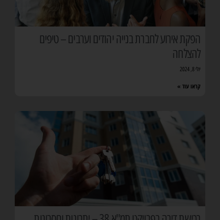
הפקת אירוע לחברת בנייה יהודים וערבים – טיפים
להצלחה
יולי 8, 2024
קראו עוד »
רכישת דירה בפרויקט תמ"א 38 – יתרונות וחסרונות