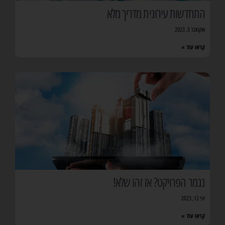
התחדשות עירונית מדריך מלא
אוקטובר 5, 2023
קראו עוד »
נגמר הפרויקט? אז זהו שלא!
יוני 12, 2023
קראו עוד »