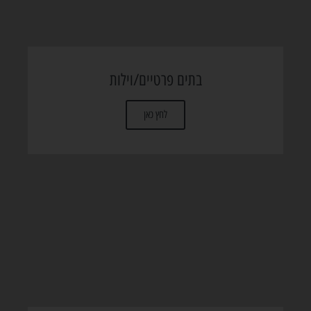
בתים פרטיים/וילות
לחץ כאן