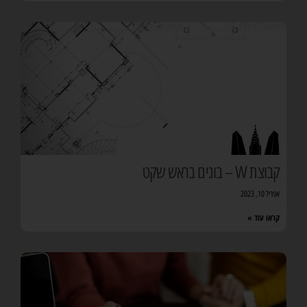
קבוצת W – בונים בראש שקט
אפריל 10, 2023
קראו עוד »