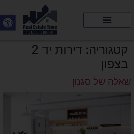
פתח סרגל
דירות יד 2
קטגוריה:
דירות יד 2
בצפון
שאלה של סגנון