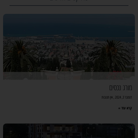
מורג נכסים
דצמבר 3, 2024
אין תגובות
קרא עוד »