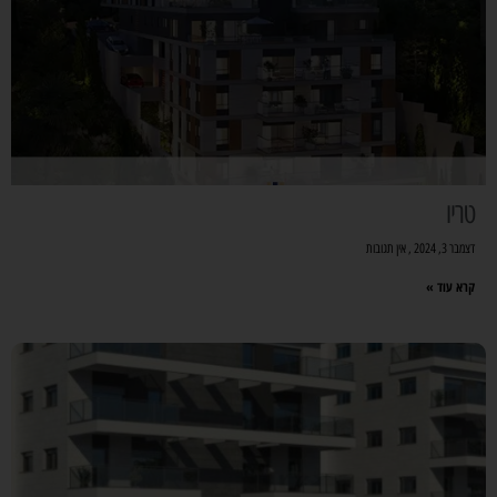
טריו
דצמבר 3, 2024
אין תגובות
קרא עוד »