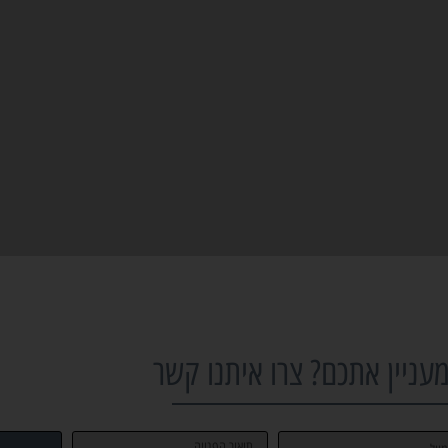
ניין אתכם? צרו איתנו קשר