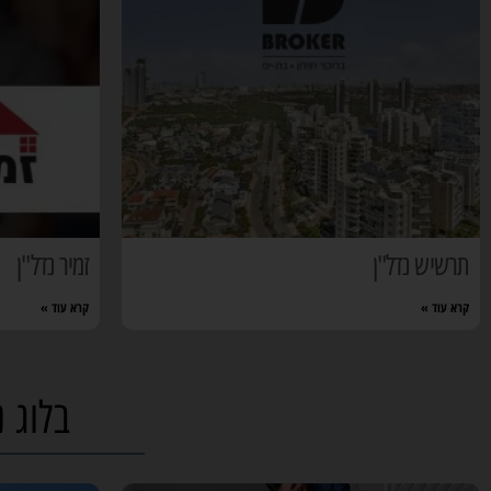
תרשיש נדל"ן
זמיר נדל"ן
קרא עוד »
קרא עוד »
בלוג 