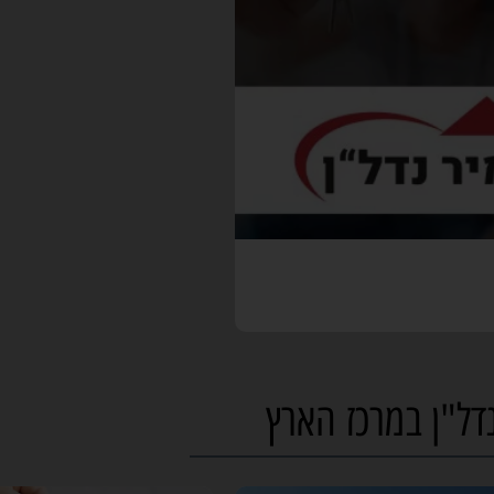
נדל"ן במרכז הארץ