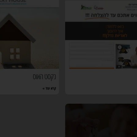
נקסט האוס
קרא עוד »