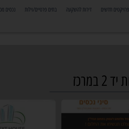
רויקטים חדשים
דירות להשקעה
בתים פרטיים/וילות
נכסים מס
ד 2 במרכז