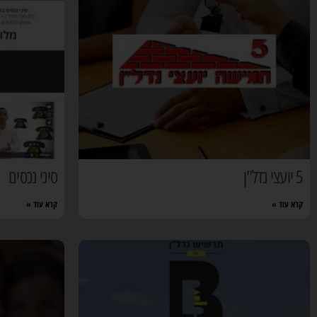
5 יועצי נדל"ן
סיני נכסים
קרא עוד »
קרא עוד »