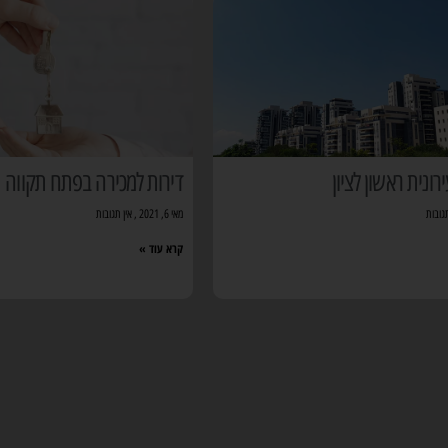
נית ראשון לציון
דירות למכירה בפתח תקווה
גובות
מאי 6, 2021
אין תגובות
קרא עוד »