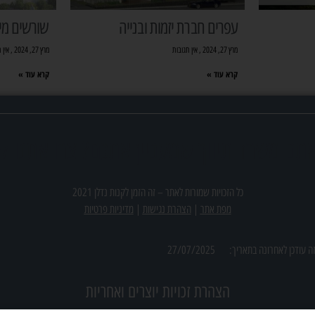
עפרים חברת יזמות ובנייה
שורשים מיז
מרץ 27, 2024
אין תגובות
מרץ 27, 2024
אין 
קרא עוד »
קרא עוד »
תם משרד תיווך שמעניין אתכם? צרו אתנו ק
כל הזכויות שמורות לאתר –
זה הזמן לקנות נדלן 2021
מפת אתר
|
הצהרת נגישות
|
מדיניות פרטיות
ה עודכן לאחרונה בתאריך:
27/07/2025
הצהרת זכויות יוצרים ואחריות