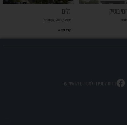
מי בוטיק
גלים
תגובות
אפריל 5, 2023
אין תגובות
קרא עוד »
שר
דירות למכירה למגורים ולהשקעה