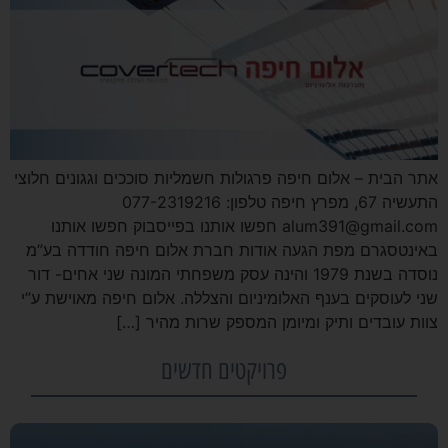
אתר הבית – אלום חיפה פרגולות חשמליות סוככים וגגונים חלוצי
התעשיה 67, מפרץ חיפה טלפון: 077-2319216
alum391@gmail.com חפשו אותנו בפייסבוק חפשו אותנו
באינטסגרם מפת הגעה אודות חברת אלום חיפה חודדה בע”מ
נוסדה בשנת 1979 והינה עסק משפחתי המונה שני אחים- דור
שני לעוסקים בענף האלומיניום והצללה. אלום חיפה מאוישת ע”י
צוות עובדים ותיק ומיומן המספק שרות מהיר […]
פרויקטים חדשים