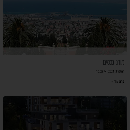
מורג נכסים
דצמבר 3, 2024
אין תגובות
קרא עוד »