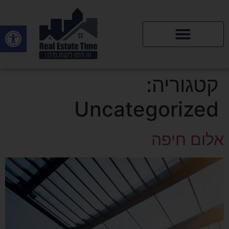
פתח סרגל
דירות יד 2
קטגוריה:
Uncategorized
אלום חיפה