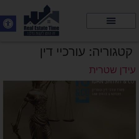
פתח סרגל
דירות יד 2
קטגוריה:
עורכיי דין
עידן שטרית