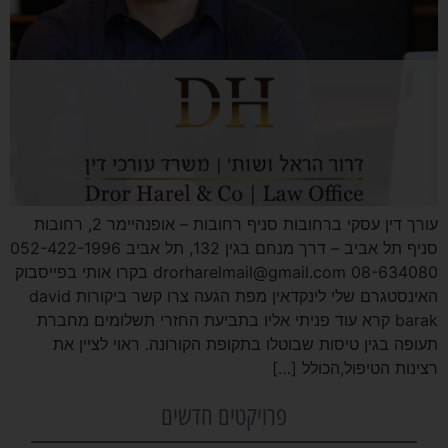
עורך דין עסקי ברחובות סניף רחובות – אופנהיימר 2, רחובות
סניף תל אביב – דרך מנחם בגין 132, תל אביב 052-422-1996
08-634080 drorharelmail@gmail.com בקרו אותי בפייסבוק
האינסטגרם שלי לינקדאין מפת הגעה צרו קשר ביקורות david
barak קרא עוד פניתי אליו בתביעת החזרי תשלומים מחברת
תעופה בגין טיסות שבוטלו בתקופת הקורונה. ראוי לציין את
רצינות הטיפול,הכולל […]
פרויקטים חדשים