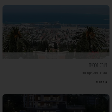
מורג נכסים
דצמבר 3, 2024
אין תגובות
קרא עוד »