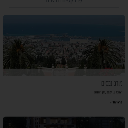
מורג נכסים
דצמבר 3, 2024
אין תגובות
קרא עוד »