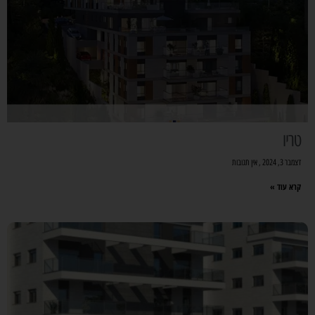
טריו
דצמבר 3, 2024
אין תגובות
קרא עוד »