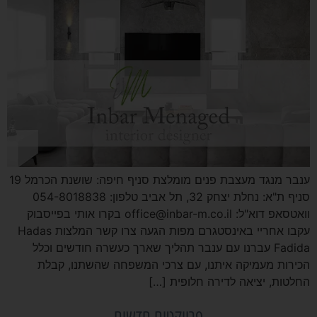
ענבר מנגד מעצבת פנים מומלצת סניף חיפה: שושנת הכרמל 19
סניף ת"א: נחלת יצחק 32, תל אביב טלפון: 054-8018838
וואטסאפ דוא"ל: office@inbar-m.co.il בקרו אותי בפייסבוק
עקבו אחריי באינסטגרם מפות הגעה צרו קשר המלצות Hadas
Fadida עברנו עם ענבר תהליך שארך כעשרה חודשים וכלל
הכירות מעמיקה איתנו, עם צרכי המשפחה שהשתנו, קבלת
החלטות, יציאה לדירה חלופית […]
פרויקטים חדשים