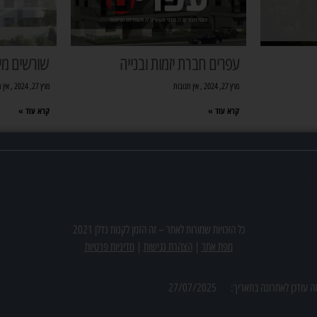
עפרים חברת יזמות ובנייה
שורשים מיז
מרץ 27, 2024
אין תגובות
מרץ 27, 2024
אין 
קרא עוד »
קרא עוד »
תם משרד תיווך שמעניין אתכם? צרו אתנו ק
כל הזכויות שמורות לאתר –
זה הזמן לקנות נדלן 2021
מפת אתר
|
הצהרת נגישות
|
מדיניות פרטיות
ה עודכן לאחרונה בתאריך:
27/07/2025