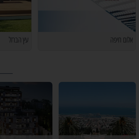
אלום חיפה
עץ הברזל