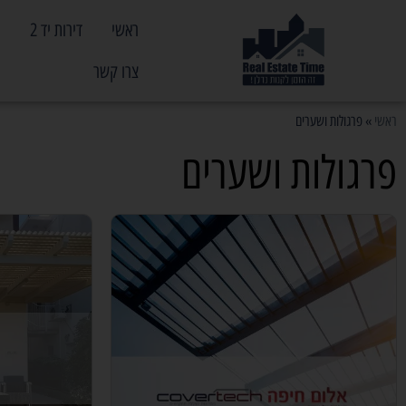
ראשי
דירות יד 2
פ
צרו קשר
ראשי
»
פרגולות ושערים
פרגולות ושערים