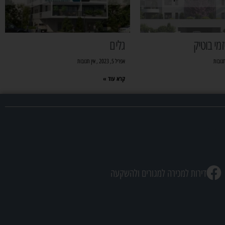
מי בוטיק
גלים
תגובות
אפריל 5, 2023
אין תגובות
קרא עוד »
שר
דירות למכירה למגורים ולהשקעה