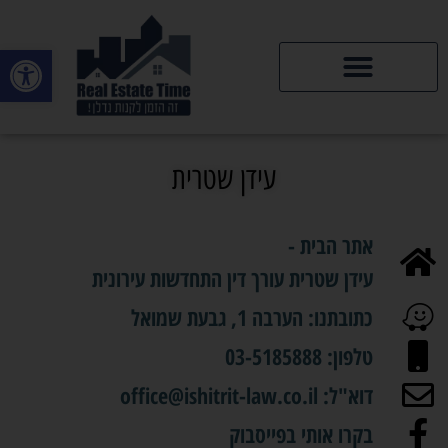
פתח סרגל
דירות יד 2
עידן שטרית
אתר הבית -
עידן שטרית עורך דין התחדשות עירונית
כתובתנו: הערבה 1, גבעת שמואל
טלפון: 03-5185888
דוא"ל: office@ishitrit-law.co.il
בקרו אותי בפייסבוק