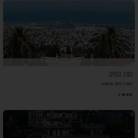
מורג נכסים
דצמבר 3, 2024
אין תגובות
קרא עוד »