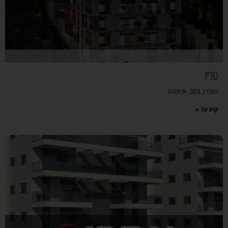
טריו
דצמבר 3, 2024
אין תגובות
קרא עוד »