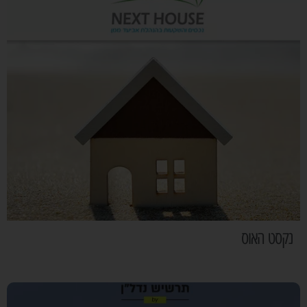
נקסט האוס