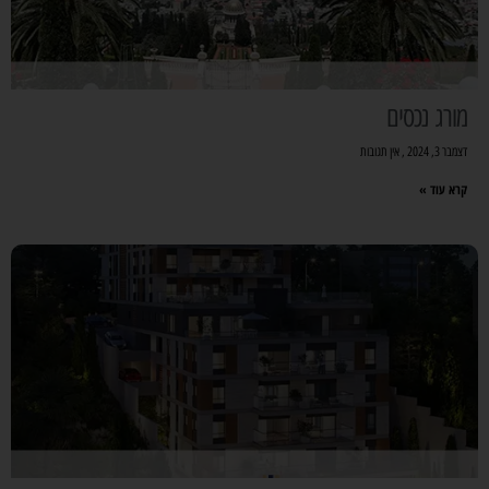
מורג נכסים
דצמבר 3, 2024
אין תגובות
קרא עוד »