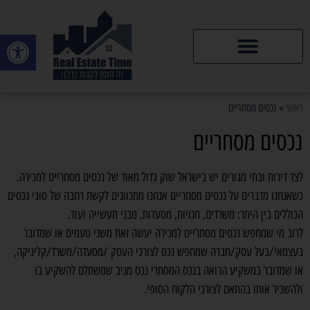
פתח סרגל
דירות יד 2
ראשי
»
נכסים מסחריים
נכסים מסחריים
לצד דירות ובתי מגורים יש בישראל שוק גדול מאוד של נכסים מסחריים למכירה.
כשאנחנו מדברים על נכסים מסחריים אנחנו מתכוונים לקשת רחבה של סוגי נכסים
הכוללים בין היתר: משרדים, חנויות, מסעדות, מבני תעשייה ועוד.
לרוב מי שמחפש נכסים מסחריים למכירה יעשה זאת משני טעמים או שמדובר
בעצמאי/בעל עסק/חברה שמחפש נכס לצורכי העסק /מסעדה/משרד/קליניקה,
או שמדובר במשקיע הרואה בנכס המסחרי נכס מניב שמשתלם להשקיע בו
ולהשכיר אותו בהתאם לצורכי הלקוח הסופי.