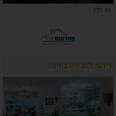
זמיר נדל"ן