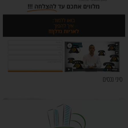
סיני נכסים