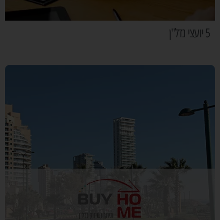
5 יועצי נדל"ן