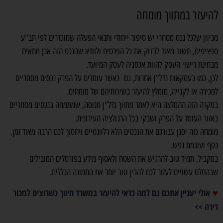
להיעזר במתווך מומחה
מכיוון שלכל נכס מסחרי יש סיפור ייחודי ותנאי הפעלה שמוגדרים לפי תב"ע
ספציפית, חשוב מאוד לבדוק את כל הפרטים ולוודא שהנכס הזה אכן מתאים
מבחינת רישוי העסק להוות אכסניה לעסק המיועד.
לכן, כמו בעסקאות נדל"ן אחרות, גם כאשר עומדים על הפרק נכסים מסחריים
למכירה או לקנייה, מומלץ להיעזר בשירותיהם של מומחים.
במקרה הזה ההמלצה היא לאתר מתווך נדל"ן מנוסה, שמתמחה בנכסים מסחריים
באזור העומד על הפרק ושבקי בכל הרגולציה העירונית.
מומחה כזה יסנן עבורכם את הנכסים הלא רלוונטיים ויחסוך לכם הרבה מאוד זמן,
כסף ועוגמת נפש.
במקביל, תמיד טוב להרגיש את השטח ולאסוף מידע בפורטלים המובילים
שבהחלט עשויים לעזור לכם להבין טוב יותר את התמונה הכללית.
אולי יעניין אתכם גם למה כדאי להיעזר במשרד תיווך כשרוצים למכור
♥
דירה >>