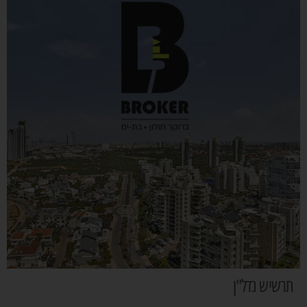
תרשיש נדל"ן