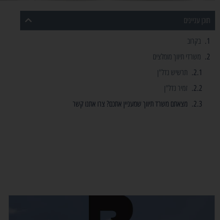
תוכן עניינים
בקרוב
משרדי תיווך מומלצים
תרשיש נדל"ן
זמיר נדל"ן
מצאתם משרד תיווך שמעניין אתכם? צרו אתנו קשר