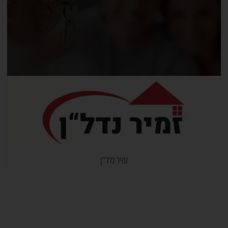
זמיר נדל"ן