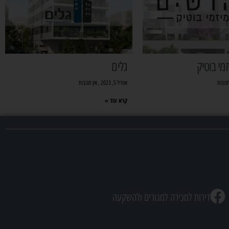
מי בוטיק
גלים
תגובות
אפריל 5, 2023
אין תגובות
קרא עוד »
שר
דירות למכירה למגורים ולהשקעה