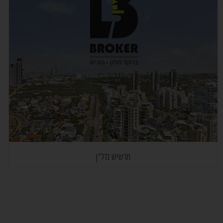
תרשיש נדל"ן