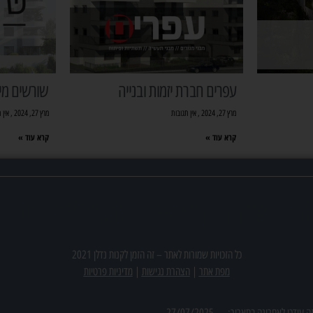
עפרים חברת יזמות ובנייה
שורשים מיז
מרץ 27, 2024
אין תגובות
מרץ 27, 2024
אין 
קרא עוד »
קרא עוד »
תם משרד תיווך שמעניין אתכם? צרו אתנו ק
כל הזכויות שמורות לאתר –
זה הזמן לקנות נדלן 2021
מפת אתר
|
הצהרת נגישות
|
מדיניות פרטיות
ה עודכן לאחרונה בתאריך:
27/07/2025