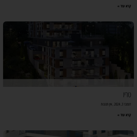
קרא עוד »
טריו
דצמבר 3, 2024
אין תגובות
קרא עוד »