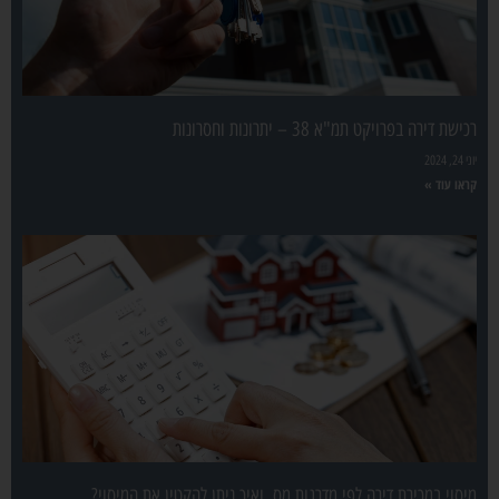
רכישת דירה בפרויקט תמ"א 38 – יתרונות וחסרונות
יוני 24, 2024
קראו עוד »
מיסוי במכירת דירה לפי מדרגות מס, ואיך ניתן להקטין את המיסוי?