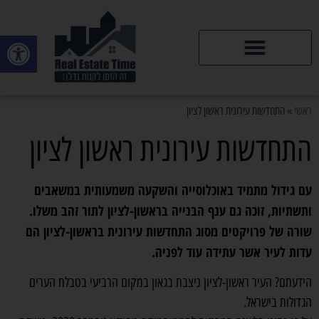
פתח סרגל
דירות יד 2
ראשי
»
התחדשות עירונית ראשון לציון
התחדשות עירונית ראשון לציון
עם גידול מתמיד באוכלוסייה והשקעה משמעותית במשאבים
ותשתיות, זוכה גם ענף הבנייה בראשון-לציון לתור זהב משלו.
שורה של פרויקטים מסוג התחדשות עירונית בראשון-לציון הם
עדות לעיר אשר עתידה עוד לפניה.
הידעתם? העיר ראשון-לציון ניצבת בגאון במקום הרביעי בטבלת הערים
הגדולות בישראל.