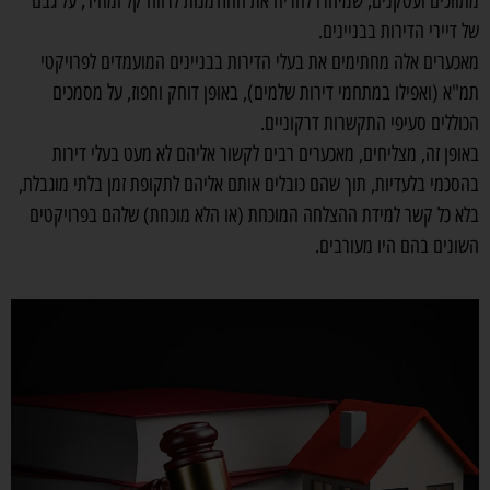
מתווכים ועסקנים, שמיהרו להריח את ההזדמנות לרווח קל ומהיר, על גבם
של דיירי הדירות בבניינים.
מאכערים אלה מחתימים את בעלי הדירות בבניינים המועמדים לפרויקטי
תמ"א (ואפילו במתחמי דירות שלמים), באופן דוחק וחפוז, על מסמכים
הכוללים סעיפי התקשרות דרקוניים.
באופן זה, מצליחים, מאכערים רבים לקשור אליהם לא מעט בעלי דירות
בהסכמי בלעדיות, תוך שהם כובלים אותם אליהם לתקופת זמן בלתי מוגבלת,
בלא כל קשר למידת ההצלחה המוכחת (או הלא מוכחת) שלהם בפרויקטים
השונים בהם היו מעורבים.