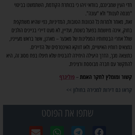
חדי העין שמבינכם, בוודאי זיהו כי בכותרת הקודמת, השתמשנו בביטוי
"מנסה לענות" ולא "עונה".
זאת, מאחר ולמרות כל הכוונות הטובות, המדיניות, כפי שהיא משתקפת
בחוק, אינה מיושמת בפועל בשטח, ועדיין, לא מעט דיירי בניינים הולכים
שולל אחרי הבטחותיו המפליגות של מאכער – מארגן, אשר בראש מעייניו,
נמצאים רווחיו האישיים, ולאו דווקא האינטרסים של הדיירים.
כתוצאה מכך, הדרך היעילה היחידה להבטיח שלא תיפלו בפח מסוג זה, היא
להתקשר עם חברה מבוססת ורצינית.
קשור ומומלץ לחקר האמת
פוליגרף
–
קראו גם דירות למכירה בחולון >>
שתפו את הפוסט