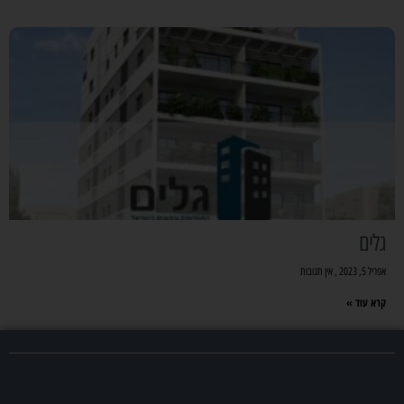
גלים
אפריל 5, 2023
אין תגובות
קרא עוד »
מצאתם משרד תיווך שמעניין אתכם? צרו אתנו קשר