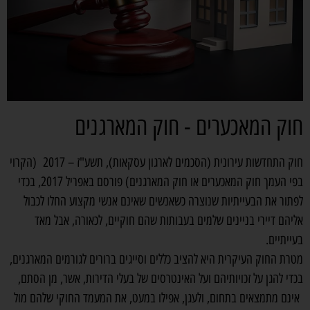
חוק המאכערים - חוק המארגנים
חוק התחדשות עירונית (הסכמים לארגון עסקאות), תשע"ז – 2017 (הקרוי
בפי העמך חוק המאכערים או חוק המארגנים) פורסם באפריל 2017, בכדי
לפתור את הבעייתיות שנוצרה כשאנשים שאינם אנשי מקצוע החלו לכבול
אליהם דיירי בניינים שלמים בעבותות שהם חוקיים, לכאורה, אבל מאד
בעייתיים.
מטרת החוק העיקרית היא להציב כללים וסייגים ברורים לגורמים המארגנים,
בכדי להגן על זכויותיהם ועל האינטרסים של בעלי הדירות, אשר, מן הסתם,
אינם מתמצאים בתחום, ולעגן, אפילו במעט, את המעמד החוקי שלהם מול