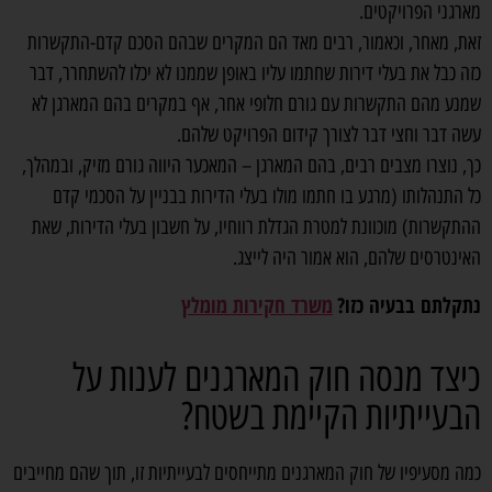
מארגני הפרויקטים.
זאת, מאחר, וכאמור, רבים מאד הם המקרים שבהם הסכם קדם-התקשרות
כזה כבל את בעלי דירות שחתמו עליו באופן שממנו לא יכלו להשתחרר, דבר
שמנע מהם התקשרות עם גורם חלופי אחר, אף במקרים בהם המארגן לא
עשה דבר וחצי דבר לצורך קידום הפרויקט שלהם.
כך, נוצרו מצבים רבים, בהם המארגן – המאכער היווה גורם מזיק, ובמהלך,
כל התנהלותו (מרגע בו חתמו מולו בעלי הדירות בבניין על הסכמי קדם
ההתקשרות) מוכוונת למטרת הגדלת רווחיו, על חשבון בעלי הדירות, שאת
האינטרסים שלהם, הוא אמור היה לייצג.
נתקלתם בבעיה כזו?
משרד חקירות מומלץ
כיצד מנסה חוק המארגנים לענות על
הבעייתיות הקיימת בשטח?
כמה מסעיפיו של חוק המארגנים מתייחסים לבעייתיות זו, תוך שהם מחייבים