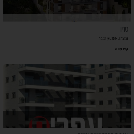
טריו
דצמבר 3, 2024
אין תגובות
קרא עוד »