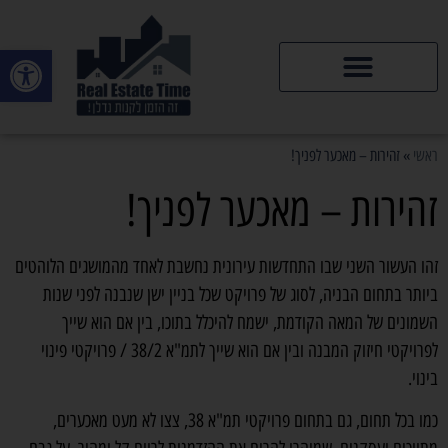
פתח סרגל
דירות יד 2
ראשי
»
זהירות – מאכער לפניך!
זהירות – מאכער לפניך!
זהו העשור השני שבו התחדשות עירונית נחשבת לאחד מהמושגים הלוהטים
ביותר בתחום הבניה, לסוג של פרויקט שכל בניין ישן שנבנה לפני שנות
השמונים של המאה הקודמת, ישמח להיכלל בתוכו, בין אם הוא שייך
לפרויקטי חיזוק המבנה ובין אם הוא שייך לתמ"א 38/2 / פרויקטי פינוי
בינוי.
כמו בכל תחום, גם בתחום פרויקטי תמ"א 38, צצו לא מעט מאכערים,