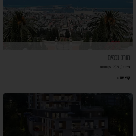
מורג נכסים
דצמבר 3, 2024
אין תגובות
קרא עוד »