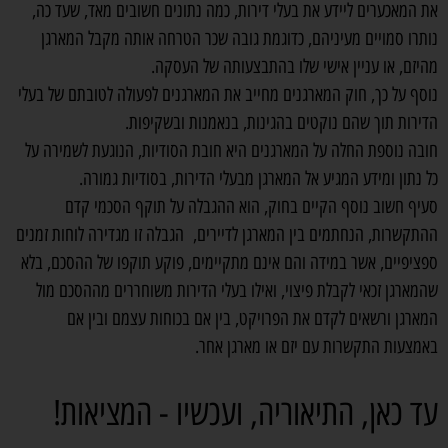
את המאכערים ליידע את בעלי דירות, כמה נתונים חשובים מאד, שעד כה,
נותרו סמויים מעיניהם, כדוגמת גובה שכר הטרחה אותה מקבל המארגן
מהיזם, או עניין אישי שלו בהתבצעותה של העסקה.
נוסף על כך, חוק המארגנים מחייב את המארגנים לפעולה לטובתם של בעלי
הדירות תוך שהם נוקטים בהגינות, בנאמנות ובשקיפות.
חובה נוספת החלה על המארגנים היא חובת הסודיות, הנוגעת לשמירה על
כל נתון ומידע המגיע אל המארגן מבעלי הדירות, בסודיות גמורה.
סעיף חשוב נוסף הקיים בחוק, הוא ההגבלה על תוקף הסכמי קדם
ההתקשרות, הנחתמים בין המארגן לדיירים, הגבלה זו מגדירה לוחות זמנים
ספציפיים, אשר במידה והם אינם מתקיימים, פוקע תוקפו של ההסכם, בלא
שהמארגן זכאי לקבלת פיצוי, ואילו בעלי הדירות משוחררים מההסכם מול
המארגן ורשאים לקדם את הפרויקט, בין אם בכוחות עצמם ובין אם
באמצעות התקשרות עם יזם או מארגן אחר.
עד כאן, התיאוריה, ועכשיו - המציאות!