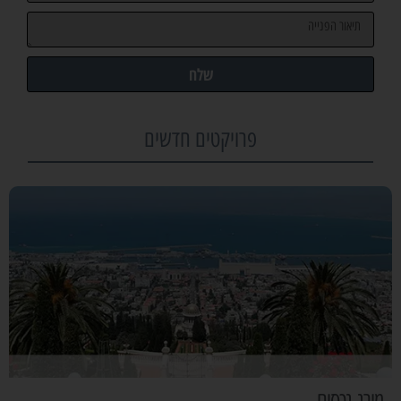
שלח
פרויקטים חדשים
מורג נכסים